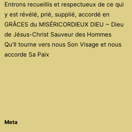
Entrons recueillis et respectueux de ce qui
y est révélé, prié, supplié, accordé en
GRÂCES du MISÉRICORDIEUX DIEU ~ Dieu
de Jésus-Christ Sauveur des Hommes
Qu’Il tourne vers nous Son Visage et nous
accorde Sa Paix
Meta