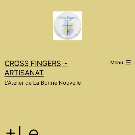
Skip
to
content
CROSS FINGERS ~
Menu
ARTISANAT
L'Atelier de La Bonne Nouvelle
+Le