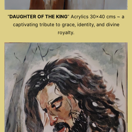
“
DAUGHTER OF THE KING
” Acrylics 30×40 cms ~ a
captivating tribute to grace, identity, and divine
royalty.