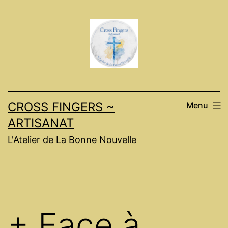
Skip
to
content
CROSS FINGERS ~
Menu
ARTISANAT
L'Atelier de La Bonne Nouvelle
+ Face à