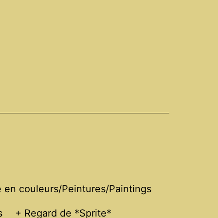
en couleurs/Peintures/Paintings
s
+ Regard de *Sprite*