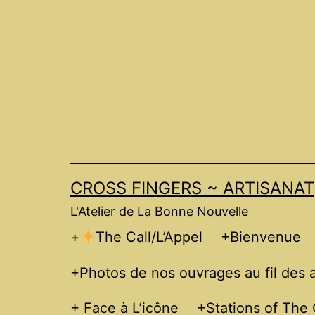
Skip
to
content
CROSS FINGERS ~ ARTISANAT
L'Atelier de La Bonne Nouvelle
+
The Call/L’Appel
+Bienvenue
+Photos de nos ouvrages au fil des
+ Face à L’icône
+Stations of The