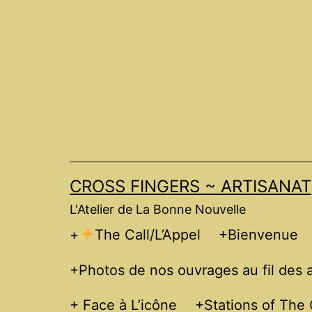
Skip
to
content
CROSS FINGERS ~ ARTISANAT
L'Atelier de La Bonne Nouvelle
+
The Call/L’Appel
+Bienvenue
+Photos de nos ouvrages au fil des
+ Face à L’icône
+Stations of The