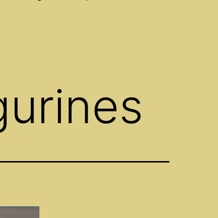
gurines