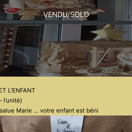
VENDU/SOLD
ET L’ENFANT
 l’unité)
salue Marie … votre enfant est béni