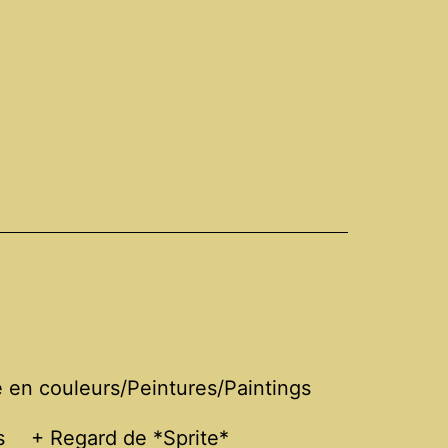
en couleurs/Peintures/Paintings
s
+ Regard de *Sprite*